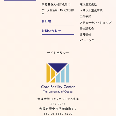
研究基盤人材育成部門
液体窒素供給
データ利活用・DX化支援部
ヘリウム液化事業
門
工作依頼
刊行物
ステューデントショップ
安全講習会
お問い合わせ
各種研修
eラーニング
サイトポリシー
大阪大学コアファシリティ機構
560-0043
大阪府豊中市待兼山町1-2
TEL 06-6850-6709