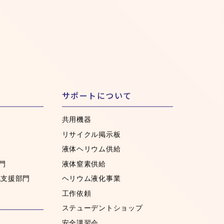
サポートについて
共用機器
リサイクル掲示板
液体ヘリウム供給
門
液体窒素供給
化支援部門
ヘリウム液化事業
工作依頼
ステューデントショップ