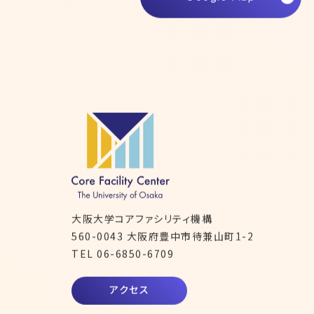
Google Map
大阪大学コアファシリティ機構
560-0043
大阪府豊中市待兼山町1-2
TEL 06-6850-6709
アクセス