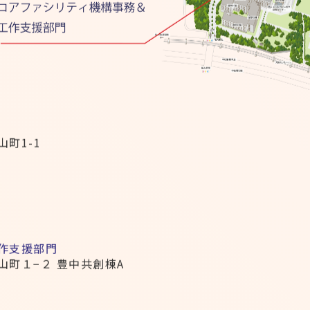
山町1-1
作支援部門
兼山町１−２ 豊中共創棟A