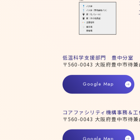
低温科学支援部門 豊中分室
〒560-0043 大阪府豊中市待兼
Google Map
コアファシリティ機構事務＆工
〒560-0043 大阪府豊中市待