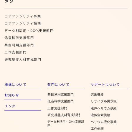
タグ
コアファシリティ事業
コアファシリティ機構
データ利活用・DX化支援部門
低温科学支援部門
共創利用支援部門
工作支援部門
研究基盤人材育成部門
機構について
部門について
サポートについて
共創利用支援部門
共用機器
お知らせ
低温科学支援部門
リサイクル掲示板
リンク
工作支援部門
液体ヘリウム供給
研究基盤人材育成部門
液体窒素供給
データ利活用・DX化支援部
ヘリウム液化事業
門
工作依頼