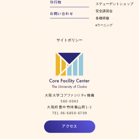
刊行物
ステューデントショップ
安全講習会
お問い合わせ
各種研修
eラーニング
サイトポリシー
大阪大学コアファシリティ機構
560-0043
大阪府豊中市待兼山町1-2
TEL 06-6850-6709
アクセス