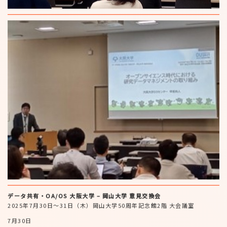
データ共有・OA/OS 大阪大学 – 岡山大学 意見交換会
2025年7月30日～31日（木）岡山大学50周年記念館2階 大会議室
7月30日