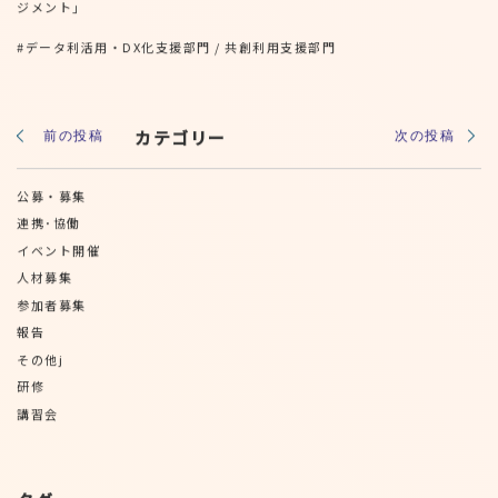
ジメント」
#
データ利活用・DX化支援部門
/
共創利用支援部門
前の投稿
カテゴリー
次の投稿
公募・募集
連携･協働
イベント開催
人材募集
参加者募集
報告
その他j
研修
講習会