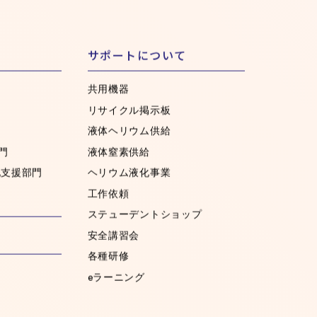
サポートについて
共用機器
リサイクル掲示板
液体ヘリウム供給
門
液体窒素供給
化支援部門
ヘリウム液化事業
工作依頼
ステューデントショップ
安全講習会
各種研修
eラーニング