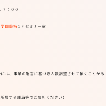
１７：００
工学国際棟
１F セミナー室
。
には、事業の趣旨に基づき人数調整させて頂くことがあ
所属する部局等でご負担ください）