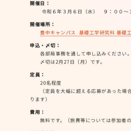
開催日：
令和６年３月６日（水） ９：００～
開催場所：
豊中キャンパス 基礎工学研究科 基礎
申込・〆切：
各部局事務を通して申し込みください
〆切は2月27日（月）です。
定員：
20名程度
（定員を大幅に超える応募があった場合
ります）
費用：
無料です。（旅費等については参加者の