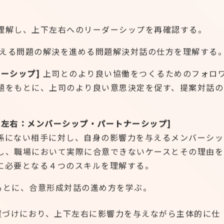
理解し、上下左右へのリーダーシップを再確認する。
える問題の解決を進める問題解決対話の仕方を理解する
ーシップ]
上司とのより良い協働をつくるためのフォロ
題をもとに、上司のより良い意思決定を促す、提案対話の
左右：メンバーシップ・パートナーシップ]
係にない相手に対し、自身の影響力を与えるメンバーシッ
し、職場において実際に合意できないケースとその理由を
に必要となる４つのスキルを理解する。
もとに、合意形成対話の進め方を学ぶ。
置づけにおり、上下左右に影響力を与えながら主体的に仕