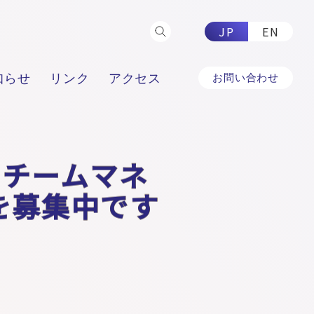
JP
EN
知らせ
リンク
アクセス
お問い合わせ
けチームマネ
を募集中です