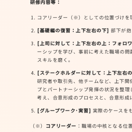
研修内容等：
コアリーダー（※）としての位置づけを
[基礎編の復習：上下左右の下]
部下が抱
[
上司に対して：上下左右の上：フォロワ
ーシップを学び、事前に考えた職場の問
スキルを磨く。
[
ステークホルダーに対して：上下左右の
研究者や取引先、他チームなど、上下関
プとパートナーシップ発揮の状況を整理
考え、合意形成のプロセスと、合意形成
[
グループワーク･実習]
実際のケースを
（※）
コアリーダー
：職場の中核となる位