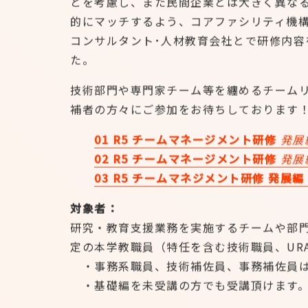
とを考慮し、また民間企業とは大きく異な
的にマッチするよう、コアファシリティ機構
コンサルタント･人材教育会社とで研修内容
た。
技術部門や専門家チーム等を纏めるチーム
補者の方々にご参加をお待ちしております
01 R5 チームマネージメント研修
発展
02 R5 チームマネージメント研修
発展
03 R5 チームマネジメント研修 発展
対象者：
研究・教育支援業務を実施するチームや部
定の本学教職員（特任を含む技術職員、UR
・事務系職員、技術補佐員、事務補佐員は
・基礎編を未受講の方でも受講頂けます