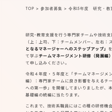
TOP
>
参加者募集
>
令和5年度 研究・教
研究･教育支援を行う専門家チームや技術支
（上：上司、下：チームメンバー、左右：
となるマネージャーへのステップアップ」
て学ぶ
チームマネージメント研修（発展編
て申し込みください。
令和４年度・５年度と「チームマネージメ
編）：専門家チームに良き影響を与えるチ
への第一歩」を開催してまいりましたが、
基礎編の続編に当たります。
これまで、技術系職員にはこの種の研修機