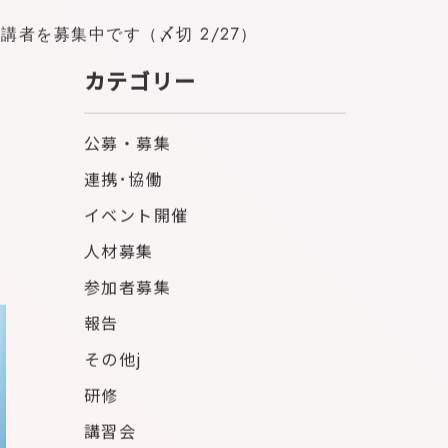
者を募集中です（〆切 2/27）
カテゴリー
公募・募集
連携･協働
イベント開催
人材募集
参加者募集
報告
その他j
研修
講習会