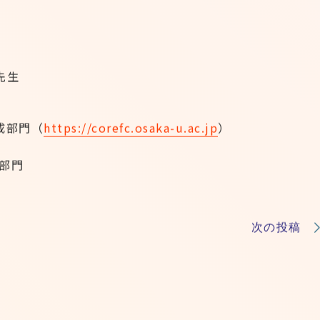
。
先生
成部門（
https://corefc.osaka-u.ac.jp
）
部門
次の投稿